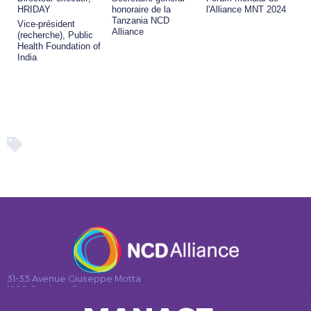
HRIDAY
honoraire de la
l'Alliance MNT 2024
Tanzania NCD
Vice-président
Alliance
(recherche), Public
Health Foundation of
India
31-33 Avenue Giuseppe Motta
1202 Genève • Suisse