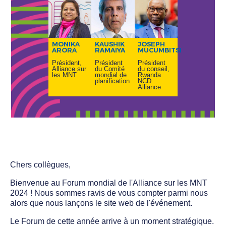
MONIKA
KAUSHIK
JOSEPH
ARORA
RAMAIYA
MUCUMBITSI
Président,
Président
Président
Alliance sur
du Comité
du conseil,
les MNT
mondial de
Rwanda
planification
NCD
Alliance
Chers collègues,
Bienvenue au Forum mondial de l'Alliance sur les MNT
2024 ! Nous sommes ravis de vous compter parmi nous
alors que nous lançons le site web de l'événement.
Le Forum de cette année arrive à un moment stratégique.