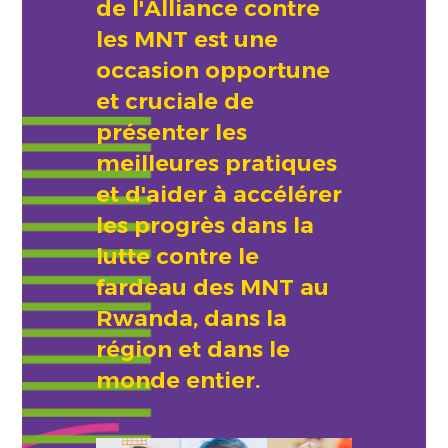
de l'Alliance contre
les MNT est une
occasion opportune
et cruciale de
présenter les
meilleures pratiques
et d'aider à accélérer
les progrès dans la
lutte contre le
fardeau des MNT au
Rwanda, dans la
région et dans le
monde entier.