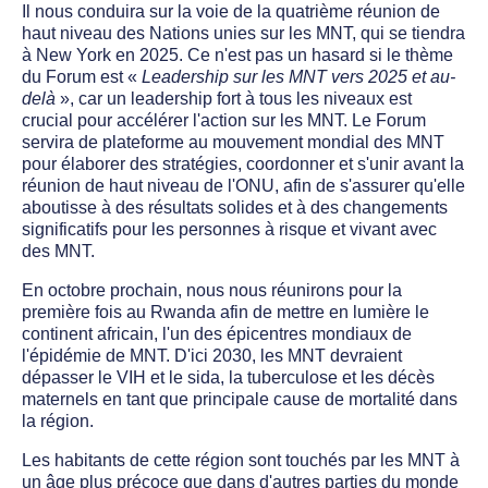
Il nous conduira sur la voie de la quatrième réunion de
haut niveau des Nations unies sur les MNT, qui se tiendra
à New York en 2025. Ce n'est pas un hasard si le thème
du Forum est «
Leadership sur les MNT vers 2025 et au-
delà
», car un leadership fort à tous les niveaux est
crucial pour accélérer l'action sur les MNT. Le Forum
servira de plateforme au mouvement mondial des MNT
pour élaborer des stratégies, coordonner et s'unir avant la
réunion de haut niveau de l'ONU, afin de s'assurer qu'elle
aboutisse à des résultats solides et à des changements
significatifs pour les personnes à risque et vivant avec
des MNT.
En octobre prochain, nous nous réunirons pour la
première fois au Rwanda afin de mettre en lumière le
continent africain, l'un des épicentres mondiaux de
l'épidémie de MNT. D'ici 2030, les MNT devraient
dépasser le VIH et le sida, la tuberculose et les décès
maternels en tant que principale cause de mortalité dans
la région.
Les habitants de cette région sont touchés par les MNT à
un âge plus précoce que dans d'autres parties du monde