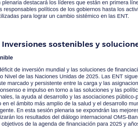
n plenaria destacará los líderes que están en primera lí
os responsables políticos de los gobiernos hasta los acti
 utilizadas para lograr un cambio sistémico en las ENT.
: Inversiones sostenibles y solucion
nible
éficit de inversión mundial y las soluciones de financia
lto Nivel de las Naciones Unidas de 2025. Las ENT siguen
te marcado y persistente entre la carga y las asignacio
senso e impulso en torno a las soluciones y las política
nales, la ayuda al desarrollo y las asociaciones público
n el ámbito más amplio de la salud y el desarrollo mund
igente. En esta sesión plenaria se expondrán las mejore
lizarán los resultados del diálogo internacional OMS-Ban
 objetivos de la agenda de financiación para 2025 y año