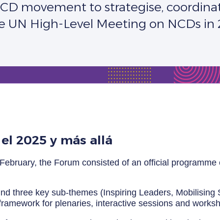
NCD movement to strategise, coordina
he UN High-Level Meeting on NCDs in 
el 2025 y más allá
 February, the Forum consisted of an official programm
nd three key sub-themes (Inspiring Leaders, Mobilising
ramework for plenaries, interactive sessions and works