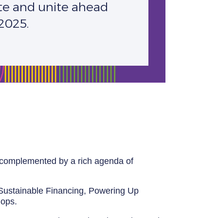
te and unite ahead
2025.
e complemented by a rich agenda of
 Sustainable Financing, Powering Up
hops.