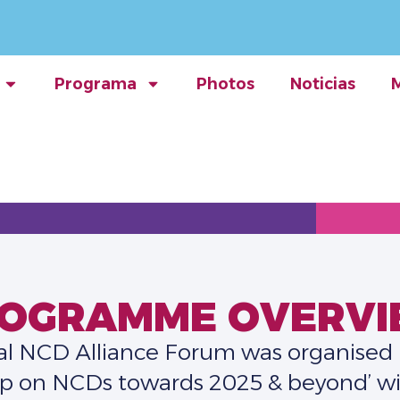
Programa
Photos
Noticias
OGRAMME OVERV
bal NCD Alliance Forum was organised
p on NCDs towards 2025 & beyond’ wit