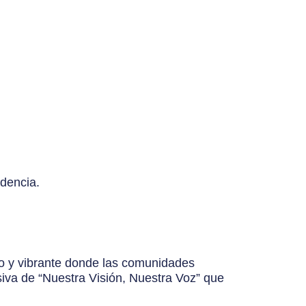
idencia.
so y vibrante donde las comunidades
siva de “Nuestra Visión, Nuestra Voz” que