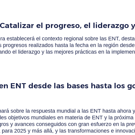
Catalizar el progreso, el liderazgo y
ra establecerá el contexto regional sobre las ENT, desta
s progresos realizados hasta la fecha en la región desde 
o el liderazgo y las mejores prácticas en la implement
 en ENT desde las bases hasta los g
onará sobre la respuesta mundial a las ENT hasta ahora
tuales objetivos mundiales en materia de ENT y la próxim
gros y avances conseguidos con gran esfuerzo en la prev
ra para 2025 y más allá, y las transformaciones e innova