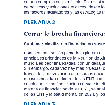
de una compleja crisis múltiple. Esta sesió
de políticas y soluciones eficaces, desde l
los factores facilitadores y las estrategias
PLENARIA 2
Cerrar la brecha financiera
Subtema: Movilizar la financiación soste
Esta segunda sesión plenaria explorará el d
principales prioridades de la Reunión de A
mundiales peor financiadas, con un desajus
Sin embargo, cada vez hay más pruebas, con
través de la movilización de recursos nacio
mecanismos, tanto dentro de las ENT como e
desbloquear una financiación nueva e intel
materia de financiación de las ENT, se ana
de las ENT y la salud mental en 2024, y los
PLENARIA 3