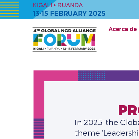
KIGALI • RUANDA
13-15 FEBRUARY 2025
Acerca de
PR
In 2025, the Glo
theme ‘Leadershi