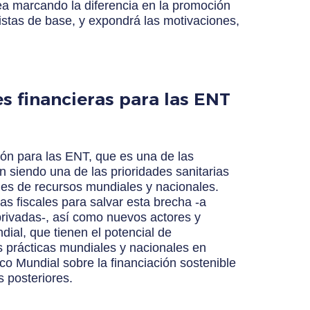
nea marcando la diferencia en la promoción
vistas de base, y expondrá las motivaciones,
es financieras para las ENT
ción para las ENT, que es una de las
 siendo una de las prioridades sanitarias
nes de recursos mundiales y nacionales.
s fiscales para salvar esta brecha -a
-privadas-, así como nuevos actores y
ial, que tienen el potencial de
s prácticas mundiales y nacionales en
co Mundial sobre la financiación sostenible
s posteriores.